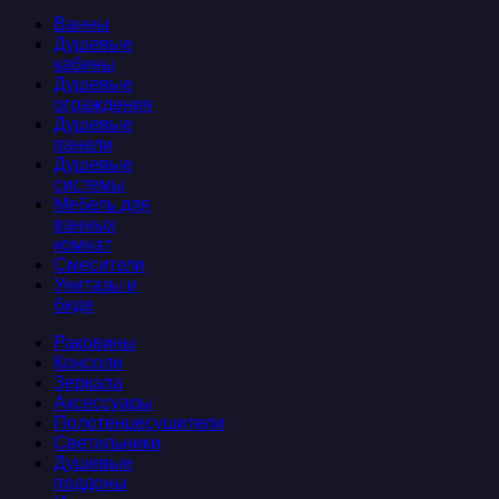
Ванны
Душевые
кабины
Душевые
ограждения
Душевые
панели
Душевые
системы
Мебель для
ванных
комнат
Смесители
Унитазы и
биде
Раковины
Консоли
Зеркала
Аксессуары
Полотенцесушители
Светильники
Душевые
поддоны