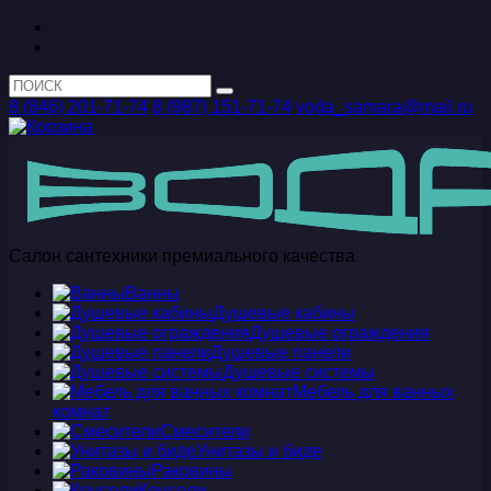
8 (846) 201-71-74
8 (987) 151-71-74
voda_samara@mail.ru
Салон сантехники премиального качества
Ванны
Душевые кабины
Душевые ограждения
Душевые панели
Душевые системы
Мебель для ванных
комнат
Смесители
Унитазы и биде
Раковины
Консоли