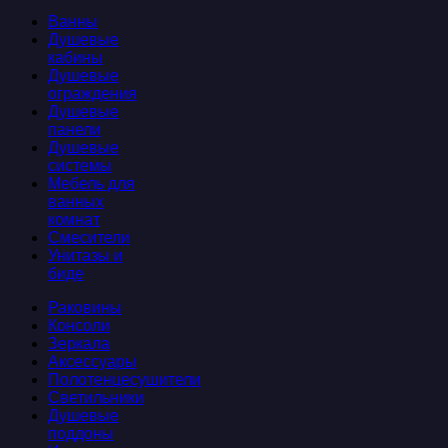
Ванны
Душевые
кабины
Душевые
ограждения
Душевые
панели
Душевые
системы
Мебель для
ванных
комнат
Смесители
Унитазы и
биде
Раковины
Консоли
Зеркала
Аксессуары
Полотенцесушители
Светильники
Душевые
поддоны