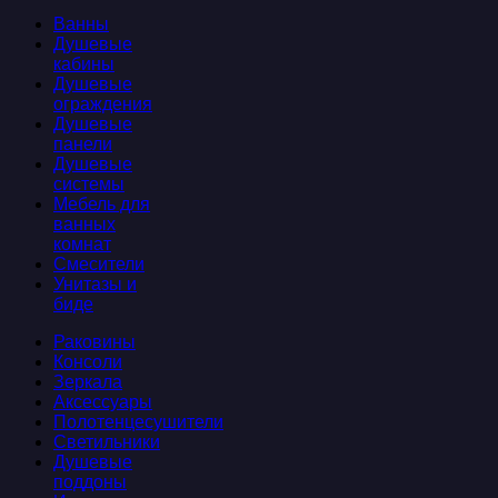
Ванны
Душевые
кабины
Душевые
ограждения
Душевые
панели
Душевые
системы
Мебель для
ванных
комнат
Смесители
Унитазы и
биде
Раковины
Консоли
Зеркала
Аксессуары
Полотенцесушители
Светильники
Душевые
поддоны