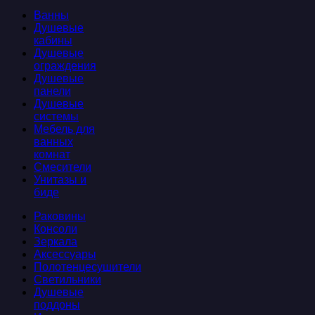
Ванны
Душевые
кабины
Душевые
ограждения
Душевые
панели
Душевые
системы
Мебель для
ванных
комнат
Смесители
Унитазы и
биде
Раковины
Консоли
Зеркала
Аксессуары
Полотенцесушители
Светильники
Душевые
поддоны