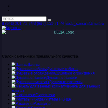
8 (846) 201-71-74
8 (987) 151-71-74
voda_samara@mail.ru
Салон сантехники премиального качества
Ванны
Душевые кабины
Душевые ограждения
Душевые панели
Душевые системы
Мебель для ванных
комнат
Смесители
Унитазы и биде
Раковины
Консоли