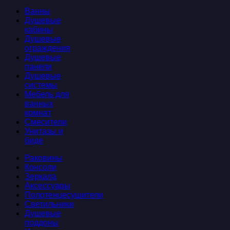
Ванны
Душевые
кабины
Душевые
ограждения
Душевые
панели
Душевые
системы
Мебель для
ванных
комнат
Смесители
Унитазы и
биде
Раковины
Консоли
Зеркала
Аксессуары
Полотенцесушители
Светильники
Душевые
поддоны