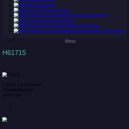
Зеркала
Аксессуары
Полотенцесушители
Светильники
Душевые поддоны
Инженерная сантехника
Menu
H61715
Салон сантехники
премиального
качества