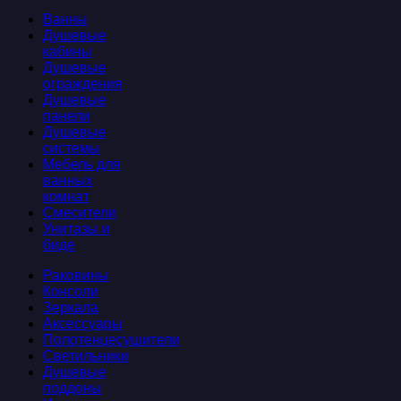
Ванны
Душевые
кабины
Душевые
ограждения
Душевые
панели
Душевые
системы
Мебель для
ванных
комнат
Смесители
Унитазы и
биде
Раковины
Консоли
Зеркала
Аксессуары
Полотенцесушители
Светильники
Душевые
поддоны