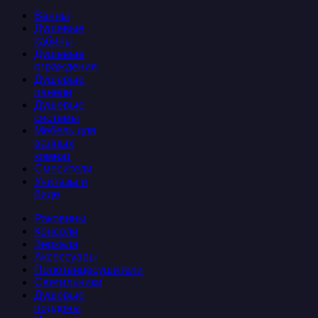
Ванны
Душевые
кабины
Душевые
ограждения
Душевые
панели
Душевые
системы
Мебель для
ванных
комнат
Смесители
Унитазы и
биде
Раковины
Консоли
Зеркала
Аксессуары
Полотенцесушители
Светильники
Душевые
поддоны