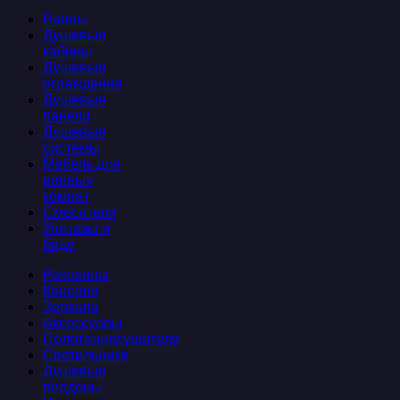
Ванны
Душевые
кабины
Душевые
ограждения
Душевые
панели
Душевые
системы
Мебель для
ванных
комнат
Смесители
Унитазы и
биде
Раковины
Консоли
Зеркала
Аксессуары
Полотенцесушители
Светильники
Душевые
поддоны