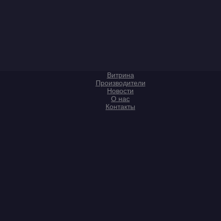
Витрина
Производители
Новости
О нас
Контакты