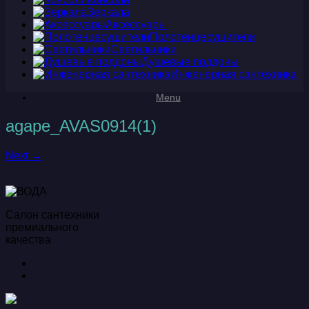
Зеркала
Аксессуары
Полотенцесушители
Светильники
Душевые поддоны
Инженерная сантехника
Menu
agape_AVAS0914(1)
Next →
Салон сантехники
премиального
качества