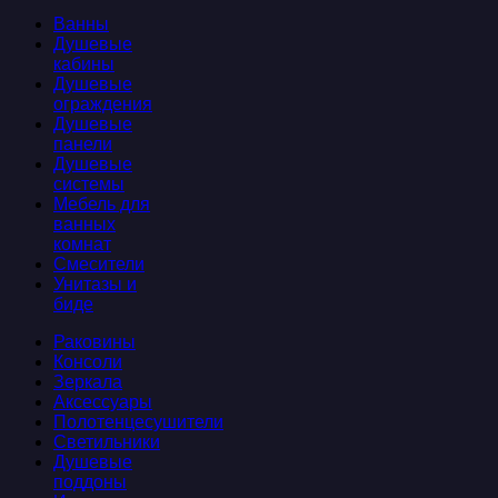
Ванны
Душевые
кабины
Душевые
ограждения
Душевые
панели
Душевые
системы
Мебель для
ванных
комнат
Смесители
Унитазы и
биде
Раковины
Консоли
Зеркала
Аксессуары
Полотенцесушители
Светильники
Душевые
поддоны