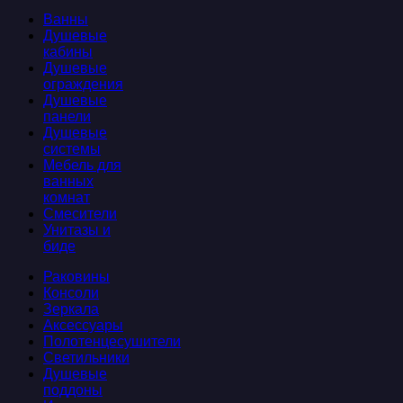
Ванны
Душевые
кабины
Душевые
ограждения
Душевые
панели
Душевые
системы
Мебель для
ванных
комнат
Смесители
Унитазы и
биде
Раковины
Консоли
Зеркала
Аксессуары
Полотенцесушители
Светильники
Душевые
поддоны