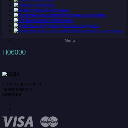
Зеркала
Аксессуары
Полотенцесушители
Светильники
Душевые поддоны
Инженерная сантехника
Menu
H06000
Салон сантехники
премиального
качества