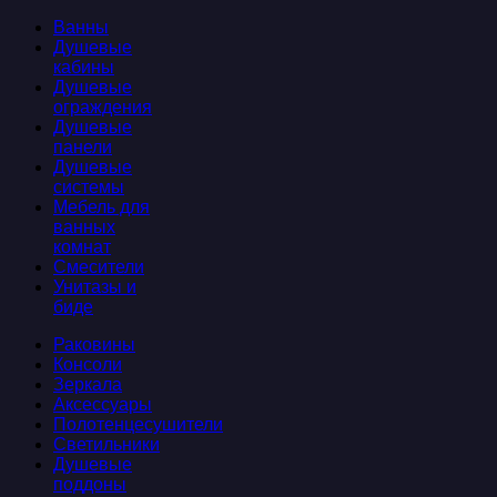
Ванны
Душевые
кабины
Душевые
ограждения
Душевые
панели
Душевые
системы
Мебель для
ванных
комнат
Смесители
Унитазы и
биде
Раковины
Консоли
Зеркала
Аксессуары
Полотенцесушители
Светильники
Душевые
поддоны