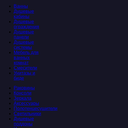
Ванны
Душевые
кабины
Душевые
ограждения
Душевые
панели
Душевые
системы
Мебель для
ванных
комнат
Смесители
Унитазы и
биде
Раковины
Консоли
Зеркала
Аксессуары
Полотенцесушители
Светильники
Душевые
поддоны