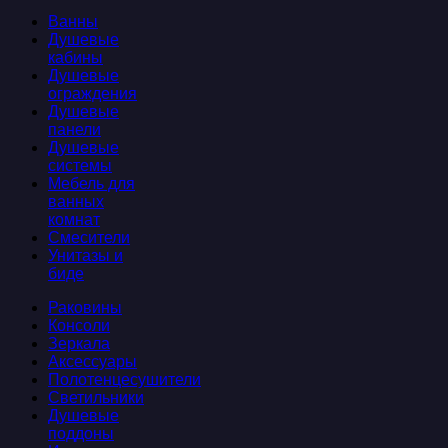
Ванны
Душевые
кабины
Душевые
ограждения
Душевые
панели
Душевые
системы
Мебель для
ванных
комнат
Смесители
Унитазы и
биде
Раковины
Консоли
Зеркала
Аксессуары
Полотенцесушители
Светильники
Душевые
поддоны