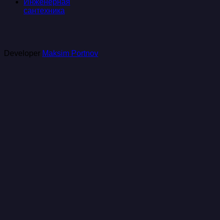
Инженерная
сантехника
Developer
Maksim Portnov