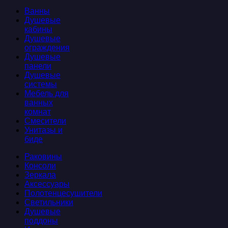
Ванны
Душевые
кабины
Душевые
ограждения
Душевые
панели
Душевые
системы
Мебель для
ванных
комнат
Смесители
Унитазы и
биде
Раковины
Консоли
Зеркала
Аксессуары
Полотенцесушители
Светильники
Душевые
поддоны