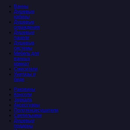
Ванны
Душевые
кабины
Душевые
ограждения
Душевые
панели
Душевые
системы
Мебель для
ванных
комнат
Смесители
Унитазы и
биде
Раковины
Консоли
Зеркала
Аксессуары
Полотенцесушители
Светильники
Душевые
поддоны