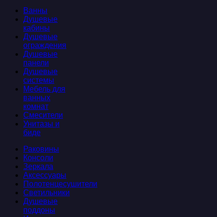
Ванны
Душевые
кабины
Душевые
ограждения
Душевые
панели
Душевые
системы
Мебель для
ванных
комнат
Смесители
Унитазы и
биде
Раковины
Консоли
Зеркала
Аксессуары
Полотенцесушители
Светильники
Душевые
поддоны