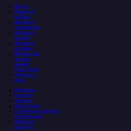
Ванны
Душевые
кабины
Душевые
ограждения
Душевые
панели
Душевые
системы
Мебель для
ванных
комнат
Смесители
Унитазы и
биде
Раковины
Консоли
Зеркала
Аксессуары
Полотенцесушители
Светильники
Душевые
поддоны