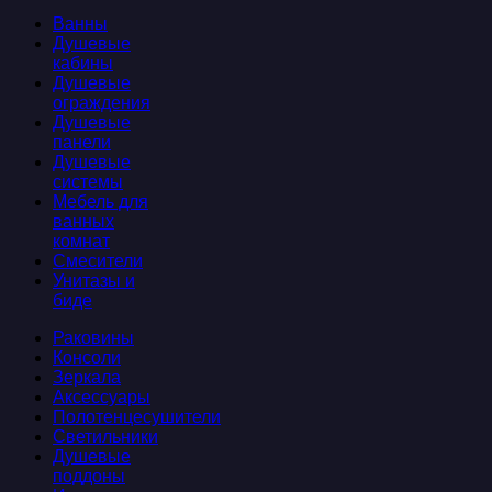
Ванны
Душевые
кабины
Душевые
ограждения
Душевые
панели
Душевые
системы
Мебель для
ванных
комнат
Смесители
Унитазы и
биде
Раковины
Консоли
Зеркала
Аксессуары
Полотенцесушители
Светильники
Душевые
поддоны