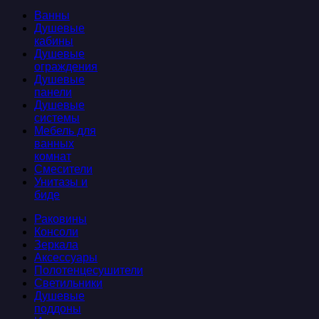
Ванны
Душевые
кабины
Душевые
ограждения
Душевые
панели
Душевые
системы
Мебель для
ванных
комнат
Смесители
Унитазы и
биде
Раковины
Консоли
Зеркала
Аксессуары
Полотенцесушители
Светильники
Душевые
поддоны