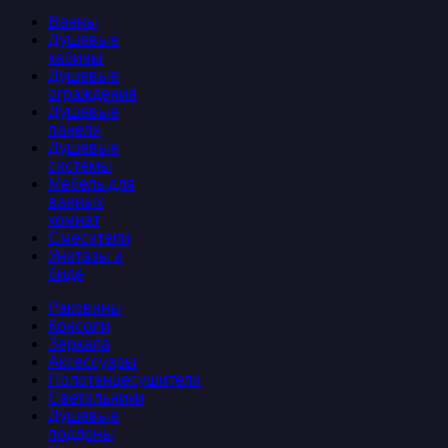
Ванны
Душевые
кабины
Душевые
ограждения
Душевые
панели
Душевые
системы
Мебель для
ванных
комнат
Смесители
Унитазы и
биде
Раковины
Консоли
Зеркала
Аксессуары
Полотенцесушители
Светильники
Душевые
поддоны