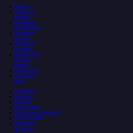
Ванны
Душевые
кабины
Душевые
ограждения
Душевые
панели
Душевые
системы
Мебель для
ванных
комнат
Смесители
Унитазы и
биде
Раковины
Консоли
Зеркала
Аксессуары
Полотенцесушители
Светильники
Душевые
поддоны