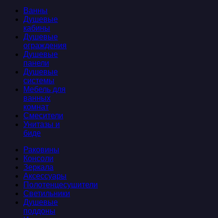
Ванны
Душевые
кабины
Душевые
ограждения
Душевые
панели
Душевые
системы
Мебель для
ванных
комнат
Смесители
Унитазы и
биде
Раковины
Консоли
Зеркала
Аксессуары
Полотенцесушители
Светильники
Душевые
поддоны