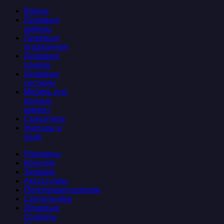
Ванны
Душевые
кабины
Душевые
ограждения
Душевые
панели
Душевые
системы
Мебель для
ванных
комнат
Смесители
Унитазы и
биде
Раковины
Консоли
Зеркала
Аксессуары
Полотенцесушители
Светильники
Душевые
поддоны