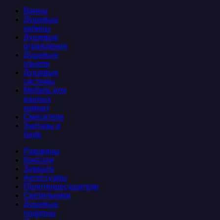
Ванны
Душевые
кабины
Душевые
ограждения
Душевые
панели
Душевые
системы
Мебель для
ванных
комнат
Смесители
Унитазы и
биде
Раковины
Консоли
Зеркала
Аксессуары
Полотенцесушители
Светильники
Душевые
поддоны