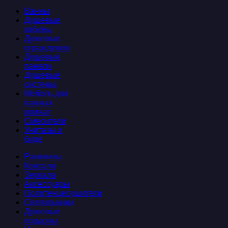
Ванны
Душевые
кабины
Душевые
ограждения
Душевые
панели
Душевые
системы
Мебель для
ванных
комнат
Смесители
Унитазы и
биде
Раковины
Консоли
Зеркала
Аксессуары
Полотенцесушители
Светильники
Душевые
поддоны