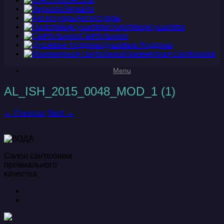
Зеркала
Аксессуары
Полотенцесушители
Светильники
Душевые поддоны
Инженерная сантехника
Menu
AL_ISH_2015_0048_MOD_1 (1)
← Previous
Next →
Салон сантехники
премиального
качества