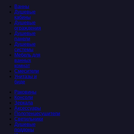
Ванны
Душевые
кабины
Душевые
ограждения
Душевые
панели
Душевые
системы
Мебель для
ванных
комнат
Смесители
Унитазы и
биде
Раковины
Консоли
Зеркала
Аксессуары
Полотенцесушители
Светильники
Душевые
поддоны