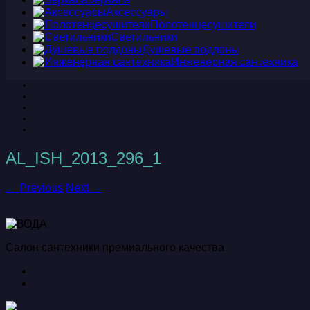
Аксессуары
Полотенцесушители
Светильники
Душевые поддоны
Инженерная сантехника
AL_ISH_2013_296_1
← Previous
Next →
Салон сантехники премиального качества