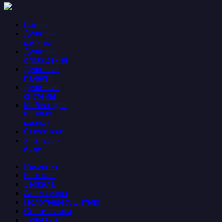
Ванны
Душевые
кабины
Душевые
ограждения
Душевые
панели
Душевые
системы
Мебель для
ванных
комнат
Смесители
Унитазы и
биде
Раковины
Консоли
Зеркала
Аксессуары
Полотенцесушители
Светильники
Душевые