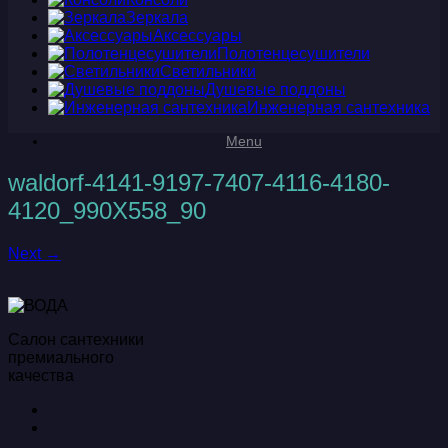
Зеркала
Аксессуары
Полотенцесушители
Светильники
Душевые поддоны
Инженерная сантехника
Menu
waldorf-4141-9197-7407-4116-4180-
4120_990X558_90
Next →
Салон сантехники
премиального
качества