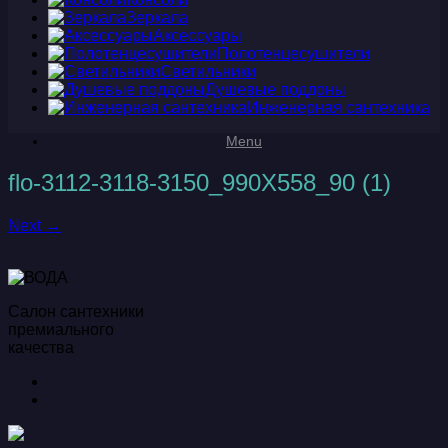
Зеркала
Аксессуары
Полотенцесушители
Светильники
Душевые поддоны
Инженерная сантехника
Menu
flo-3112-3118-3150_990X558_90 (1)
Next →
Салон сантехники
премиального
качества