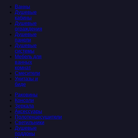
Ванны
Душевые
кабины
Душевые
ограждения
Душевые
панели
Душевые
системы
Мебель для
ванных
комнат
Смесители
Унитазы и
биде
Раковины
Консоли
Зеркала
Аксессуары
Полотенцесушители
Светильники
Душевые
поддоны