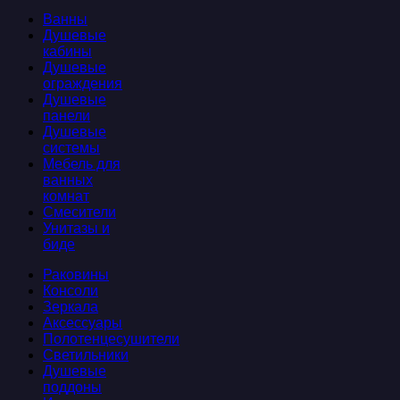
Ванны
Душевые
кабины
Душевые
ограждения
Душевые
панели
Душевые
системы
Мебель для
ванных
комнат
Смесители
Унитазы и
биде
Раковины
Консоли
Зеркала
Аксессуары
Полотенцесушители
Светильники
Душевые
поддоны