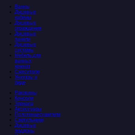
Ванны
Душевые
кабины
Душевые
ограждения
Душевые
панели
Душевые
системы
Мебель для
ванных
комнат
Смесители
Унитазы и
биде
Раковины
Консоли
Зеркала
Аксессуары
Полотенцесушители
Светильники
Душевые
поддоны