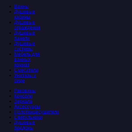
Ванны
Душевые
кабины
Душевые
ограждения
Душевые
панели
Душевые
системы
Мебель для
ванных
комнат
Смесители
Унитазы и
биде
Раковины
Консоли
Зеркала
Аксессуары
Полотенцесушители
Светильники
Душевые
поддоны