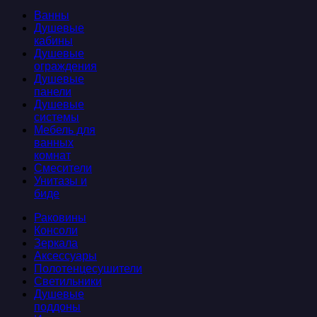
Ванны
Душевые
кабины
Душевые
ограждения
Душевые
панели
Душевые
системы
Мебель для
ванных
комнат
Смесители
Унитазы и
биде
Раковины
Консоли
Зеркала
Аксессуары
Полотенцесушители
Светильники
Душевые
поддоны