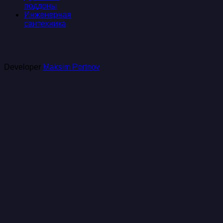
поддоны
Инженерная
сантехника
Developer
Maksim Portnov