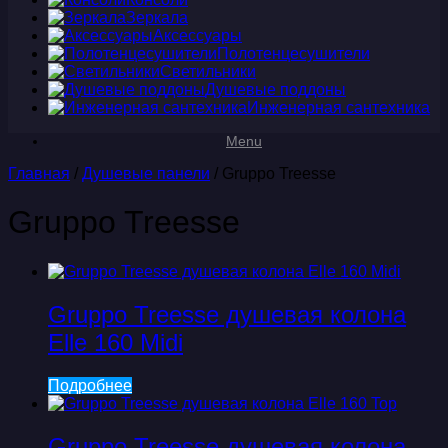
Зеркала
Аксессуары
Полотенцесушители
Светильники
Душевые поддоны
Инженерная сантехника
Menu
Главная
/
Душевые панели
/ Gruppo Treesse
Gruppo Treesse
Gruppo Treesse душевая колона
Elle 160 Midi
Подробнее
Gruppo Treesse душевая колона