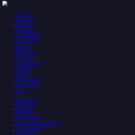
Ванны
Душевые
кабины
Душевые
ограждения
Душевые
панели
Душевые
системы
Мебель для
ванных
комнат
Смесители
Унитазы и
биде
Раковины
Консоли
Зеркала
Аксессуары
Полотенцесушители
Светильники
Душевые