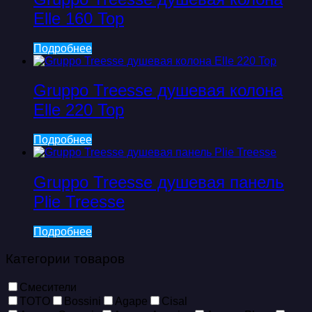
Elle 160 Top
Подробнее
Gruppo Treesse душевая колона
Elle 220 Top
Подробнее
Gruppo Treesse душевая панель
Plie Treesse
Подробнее
Категории товаров
Смесители
TOTO
Bossini
Agape
Cisal