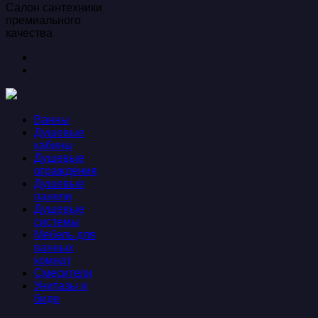
Салон сантехники
премиального
качества
Ванны
Душевые
кабины
Душевые
ограждения
Душевые
панели
Душевые
системы
Мебель для
ванных
комнат
Смесители
Унитазы и
биде