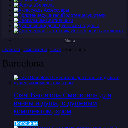
Зеркала
Аксессуары
Полотенцесушители
Светильники
Душевые поддоны
Инженерная сантехника
Menu
Главная
/
Смесители
/
Cisal
/ Barcelona
Barcelona
Cisal Barcelona Смеситель для
ванны и душа, с душевым
комплектом, хром
Подробнее