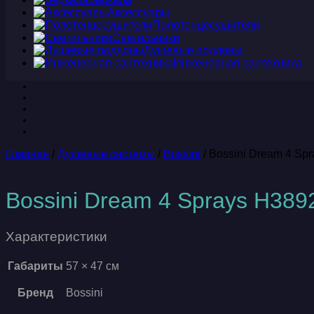
Аксессуары
Полотенцесушители
Светильники
Душевые поддоны
Инженерная сантехника
Главная
/
Душевые системы
/
Bossini
/ Bossini Dream 4 Sp
Bossini Dream 4 Sprays H389
Характеристики
Габариты
57 × 47 см
Бренд
Bossini