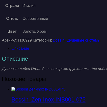
Страна
Италия
Стиль
Современный
Цвет
Золото, Хром
Артикул:
H38929
Категории:
Bossini
,
Душевые системы
Описание
Описание
Душевые лейки Dream/4 с четырьмя функциями для подв
Похожие товары
Bossini Zen-Inox INB001-075