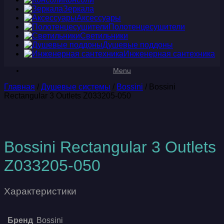
Зеркала
Аксессуары
Полотенцесушители
Светильники
Душевые поддоны
Инженерная сантехника
Menu
Главная
/
Душевые системы
/
Bossini
/ Bossini
Rectangular 3 Outlets Z033205-050
Bossini Rectangular 3 Outlets
Z033205-050
Характеристики
Бренд
Bossini