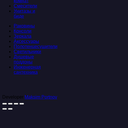
комнат
Смесители
Унитазы и
биде
Раковины
Консоли
Зеркала
Аксессуары
Полотенцесушители
Светильники
Душевые
поддоны
Инженерная
сантехника
Developer
Maksim Portnov