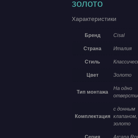
золото
Характеристики
Бренд
Cisal
Страна
Италия
Стиль
Классичес
Цвет
Золото
На одно
Тип монтажа
отверсти
с донным
Комплектация
клапаном,
золото
Серия
Arcana Ro