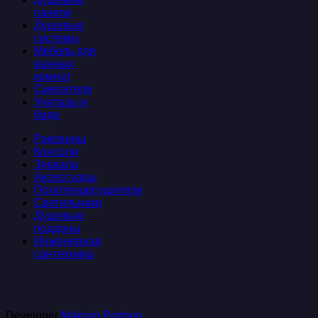
панели
Душевые
системы
Мебель для
ванных
комнат
Смесители
Унитазы и
биде
Раковины
Консоли
Зеркала
Аксессуары
Полотенцесушители
Светильники
Душевые
поддоны
Инженерная
сантехника
Developer
Maksim Portnov