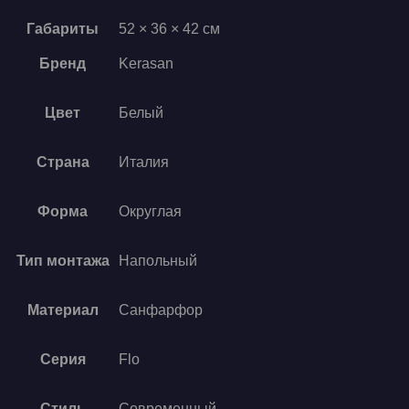
Габариты
52 × 36 × 42 см
Бренд
Kerasan
Цвет
Белый
Страна
Италия
Форма
Округлая
Тип монтажа
Напольный
Материал
Санфарфор
Серия
Flo
Стиль
Современный