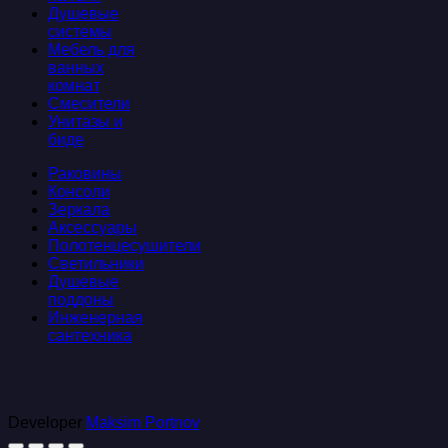
Душевые
системы
Мебель для
ванных
комнат
Смесители
Унитазы и
биде
Раковины
Консоли
Зеркала
Аксессуары
Полотенцесушители
Светильники
Душевые
поддоны
Инженерная
сантехника
Developer
Maksim Portnov