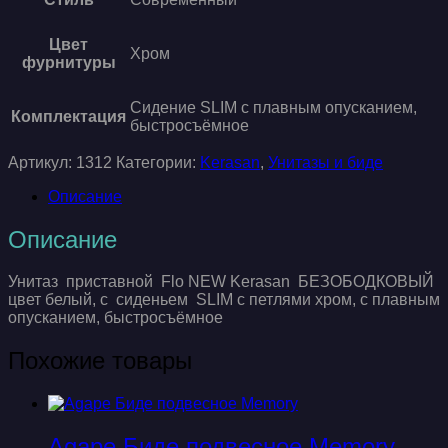
Цвет
Хром
фурнитуры
Cидение SLIM с плавным опусканием,
Комплектация
быстросъёмное
Артикул:
1312
Категории:
Kerasan
,
Унитазы и биде
Описание
Описание
Унитаз приставной Flo NEW Kerasan БЕЗОБОДКОВЫЙ
цвет белый, с сиденьем SLIM с петлями хром, с плавным
опусканием, быстросъёмное
Похожие товары
Agape Биде подвесное Memory