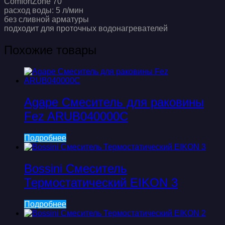
ComfortZone 70
расход воды: 5 л/мин
без сливной арматуры
подходит для проточных водонагревателей
Похожие товары
Agape Смеситель для раковины
Fez ARUB040000C
Подробнее
Bossini Смеситель
Термостатический EIKON 3
Подробнее