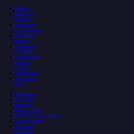
Ванны
Душевые
кабины
Душевые
ограждения
Душевые
панели
Душевые
системы
Мебель для
ванных
комнат
Смесители
Унитазы и
биде
Раковины
Консоли
Зеркала
Аксессуары
Полотенцесушители
Светильники
Душевые
поддоны