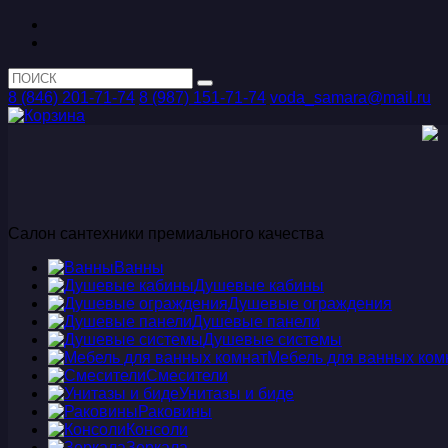
8 (846) 201-71-74
8 (987) 151-71-74
voda_samara@mail.ru
Салон сантехники премиального качества
Ванны
Душевые кабины
Душевые ограждения
Душевые панели
Душевые системы
Мебель для ванных ком
Смесители
Унитазы и биде
Раковины
Консоли
Зеркала