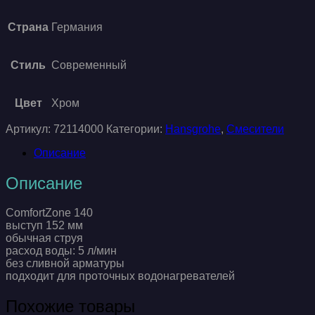
Страна
Германия
Стиль
Современный
Цвет
Хром
Артикул:
72114000
Категории:
Hansgrohe
,
Смесители
Описание
Описание
ComfortZone 140
выступ 152 мм
обычная струя
расход воды: 5 л/мин
без сливной арматуры
подходит для проточных водонагревателей
Похожие товары