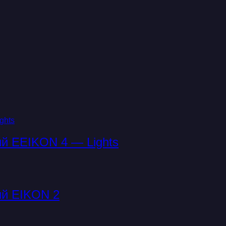
ий EEIKON 4 — Lights
ий EIKON 2