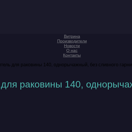
Витрина
Производители
Новости
О нас
Контакты
итель для раковины 140, однорычажный, без сливного гарн
 для раковины 140, однорыча