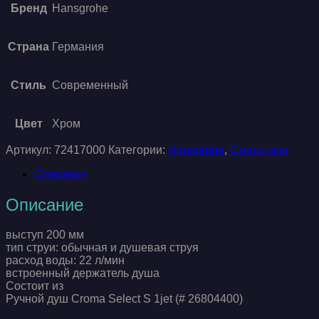
Бренд
Hansgrohe
Страна
Германия
Стиль
Современный
Цвет
Хром
Артикул:
72417000
Категории:
Hansgrohe
,
Смесители
Описание
Описание
выступ 200 мм
тип струи: обычная и душевая струя
расход воды: 22 л/мин
встроенный держатель душа
Состоит из
Ручной душ Croma Select S 1jet (# 26804400)