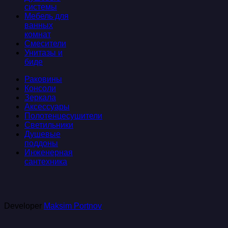
системы
Мебель для
ванных
комнат
Смесители
Унитазы и
биде
Раковины
Консоли
Зеркала
Аксессуары
Полотенцесушители
Светильники
Душевые
поддоны
Инженерная
сантехника
Developer
Maksim Portnov