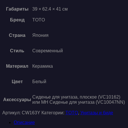
Габариты
39 × 62.4 × 41 см
Бренд
TOTO
Страна
Япония
Стиль
Современный
Материал
Керамика
Цвет
Белый
Cиденье для унитаза, плоское (VC10162)
Аксессуары
или MH Сиденье для унитаза (VC10047NN)
Артикул:
CW163Y
Категории:
TOTO
,
Унитазы и биде
Описание