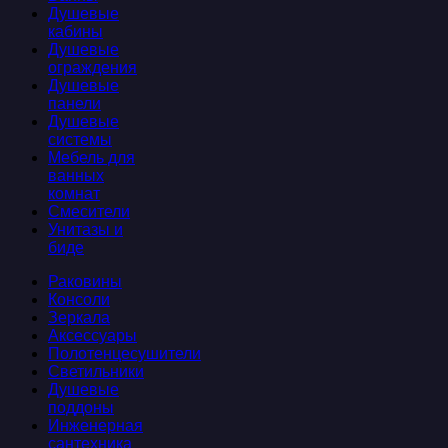
Душевые
кабины
Душевые
ограждения
Душевые
панели
Душевые
системы
Мебель для
ванных
комнат
Смесители
Унитазы и
биде
Раковины
Консоли
Зеркала
Аксессуары
Полотенцесушители
Светильники
Душевые
поддоны
Инженерная
сантехника