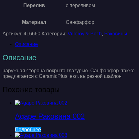
Перелив
с переливом
Материал
Санфарфор
Артикул:
416660
Категории:
Villeroy & Boch
,
Раковины
Описание
Описание
наружная сторона покрыта глазурью. Санфарфор. также
предлагается с CeramicPlus. вкл. вырезной шаблон
Похожие товары
Agape Раковина 002
Подробнее