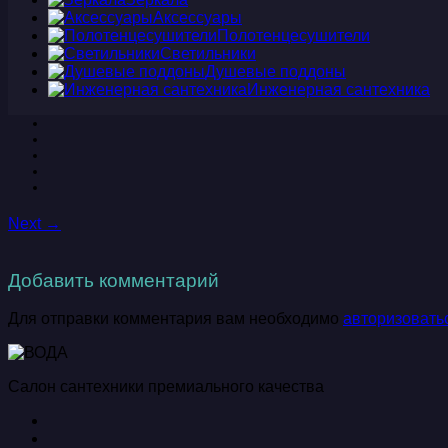
Аксессуары
Полотенцесушители
Светильники
Душевые поддоны
Инженерная сантехника
Next →
Добавить комментарий
Для отправки комментария вам необходимо
авторизовать
Салон сантехники премиального качества