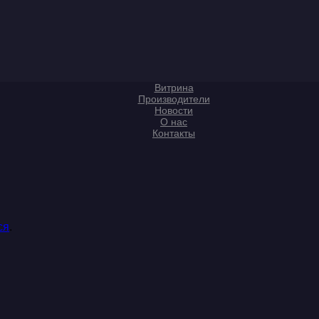
Витрина
Производители
Новости
О нас
Контакты
ся
.