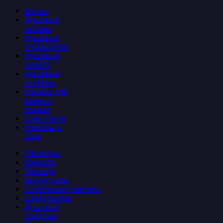
Ванны
Душевые
кабины
Душевые
ограждения
Душевые
панели
Душевые
системы
Мебель для
ванных
комнат
Смесители
Унитазы и
биде
Раковины
Консоли
Зеркала
Аксессуары
Полотенцесушители
Светильники
Душевые
поддоны