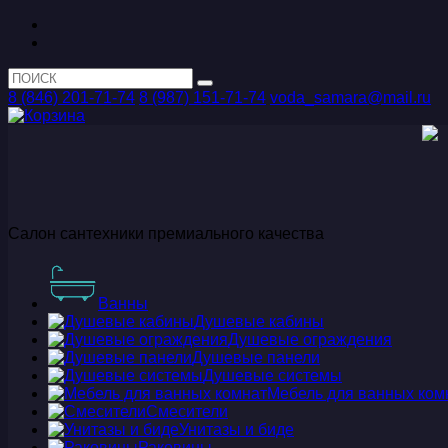
8 (846) 201-71-74
8 (987) 151-71-74
voda_samara@mail.ru
Салон сантехники премиального качества
Ванны
Душевые кабины
Душевые ограждения
Душевые панели
Душевые системы
Мебель для ванных ком
Смесители
Унитазы и биде
Раковины